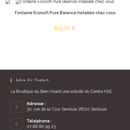
Fontaine Ecosoft Pure Balance Installée chez vous
825,00
€
Infos De Contact
La Boutique du Bien-Vivant une activité du Centre H2E
Adresse :
30, rue de la Cour Senlisse 78720 Senlisse
Téléphone :
07 88 86 99 23