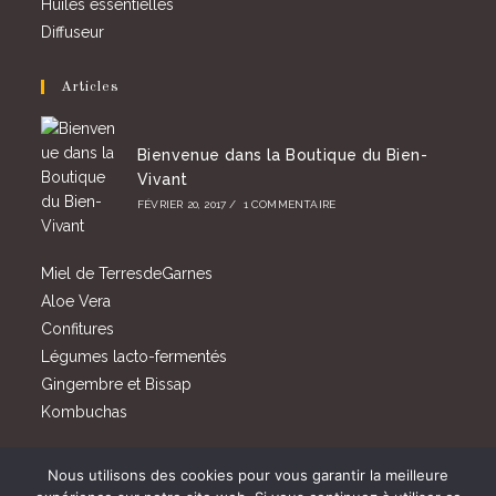
Huiles essentielles
Diffuseur
Articles
Bienvenue dans la Boutique du Bien-
Vivant
FÉVRIER 20, 2017
/
1 COMMENTAIRE
Miel de TerresdeGarnes
Aloe Vera
Confitures
Légumes lacto-fermentés
Gingembre et Bissap
Kombuchas
Nous utilisons des cookies pour vous garantir la meilleure