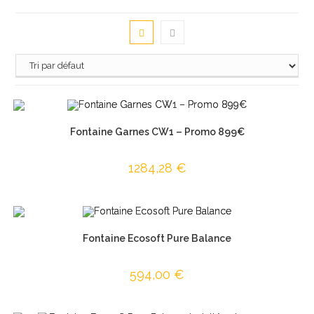
Fontaine Garnes CW1 – Promo 899€
1284,28
€
Fontaine Ecosoft Pure Balance
594,00
€