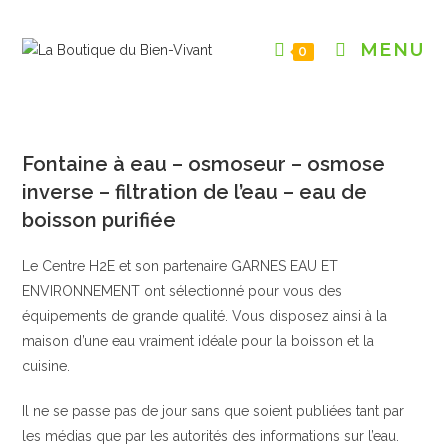
Skip
to
MENU
0
content
Fontaine à eau – osmoseur – osmose
inverse – filtration de l’eau – eau de
boisson purifiée
Le Centre H2E et son partenaire GARNES EAU ET
ENVIRONNEMENT ont sélectionné pour vous des
équipements de grande qualité. Vous disposez ainsi à la
maison d’une eau vraiment idéale pour la boisson et la
cuisine.
Il ne se passe pas de jour sans que soient publiées tant par
les médias que par les autorités des informations sur l’eau.