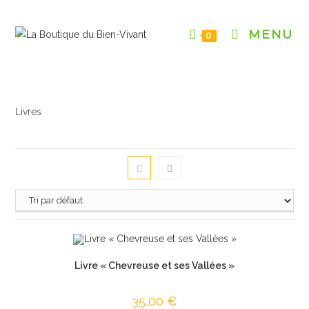
Skip
to
MENU
0
content
Livres
Livre « Chevreuse et ses Vallées »
35,00
€