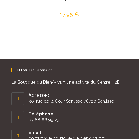
17,95
€
Infos De Contact
La Boutique du Bien-Vivant une activité du Centre H2E
Adresse :
30, rue de la Cour Senlisse 78720 Senlisse
Téléphone :
07 88 86 99 23
Email :
S’ouvre
contact@la-boutique-du-bien-vivant.fr