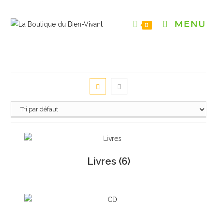
Skip
to
MENU
0
content
Livres
(6)