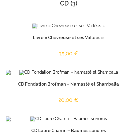
CD
(3)
Livre « Chevreuse et ses Vallées »
35,00
€
CD Fondation Brofman – Namasté et Shamballa
20,00
€
CD Laure Charrin – Baumes sonores