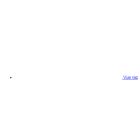
Vue rap