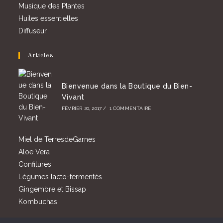
Musique des Plantes
Huiles essentielles
Diffuseur
Articles
Bienvenue dans la Boutique du Bien-
Vivant
FÉVRIER 20, 2017
/
1 COMMENTAIRE
Miel de TerresdeGarnes
Aloe Vera
Confitures
Légumes lacto-fermentés
Gingembre et Bissap
Kombuchas