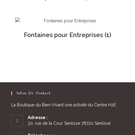
Fontaines pour Entreprises
(1)
Infos De Contact
La Boutique du Bien-Vivant une activité du Centre H2E
Adresse :
30, rue de la Cour Senlisse 78720 Senlisse