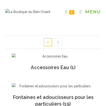
Skip
to
MENU
0
content
Accessoires Eau
(1)
Fontaines et adoucisseurs pour les
particuliers
(19)